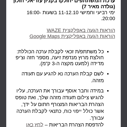
ערכת המשתתפים יחולקו בקניון עזריאלי חולון
(גולדה מאיר 7)
ימי רביעי וחמישי 11-12.10 בשעות 16:00-
20:00.
הוראות הגעה באפלקצית WAZE
הוראות הגעה באפליקצית Google Maps
כל משתתפ/ת זכאי לקבלת ערכה הכוללת:
חולצת מרוץ מנדפת זיעה, מספר חזה וצ'יפ
מדידה (למעט מקצה ה-3 ק"מ).
לשם קבלת הערכה נא להגיע עם תעודה
מזהה.
במידה וחבר אוסף עבורך את הערכה, עליו
להגיש צילום תעודה מזהה שלך, ואת טופס
הצהרת הבריאות המצורף חתום על ידך,
אשר כולל ייפוי כוח, כתנאי לקבלת הערכה
עבורך.
להדפסת הצהרת הבריאות –
לחץ כאן