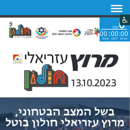
0
ימים
00
:
00
:
00
שניות
דקות
שעות