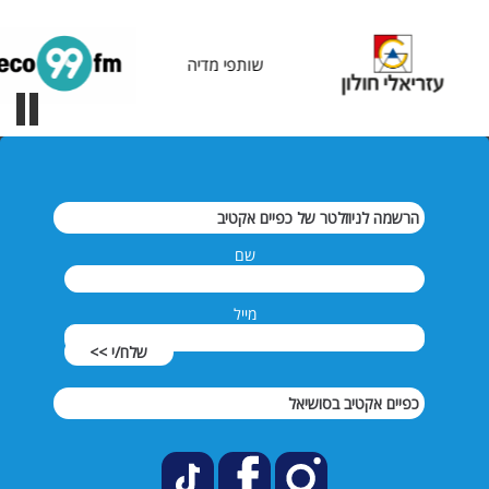
שותפי מדיה
הרשמה לניוזלטר של כפיים אקטיב
שם
מייל
שלח/י >>
כפיים אקטיב בסושיאל